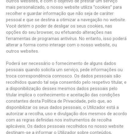
outros websites, e com o objetivo de prestar um serviço
mais personalizado, o nosso website utiliza “cookies” para
recolher e guardar informação que não seja de caráter
pessoal e que se destina a otimizar a navegação no website.
Você detém o poder de desligar os seus cookies, nas
opções do seu browser, ou efetuando alterações nas
ferramentas de programas antivírus. No entanto, isso poderá
alterar a forma como interage com o nosso website, ou
outros websites.
Poderá ser necessário o fornecimento de alguns dados
pessoais quando solicita um serviço, pede informações ou
troca correspondência connosco. Os dados pessoais são
recolhidos quando tal seja consentido pelo respetivo titular, e
a disponibilização desses mesmos dados pessoais pelo
titular implica o conhecimento e aceitação das condições
constantes desta Política de Privacidade, pelo que, ao
disponibilizar os seus dados pessoais, o Utilizador está a
autorizar a recolha, uso e divulgação dos mesmos de acordo
com as regras definidas nos instrumentos de recolha
aplicáveis. Os dados pessoais recolhidos no nosso website
destinam-se a informar o Utilizador sobre conteúdos,