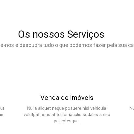
Os nossos Serviços
e-nos e descubra tudo o que podemos fazer pela sua ca
Venda de Imóveis
 ut
Nulla aliquet neque posuere nisl vehicula
Nu
ue
volutpat risus at tortor iaculis sodales a nec
pellentesque.