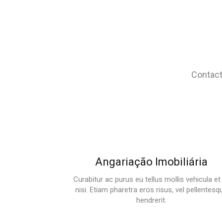
Contact
Angariação Imobiliária
Curabitur ac purus eu tellus mollis vehicula et
nisi. Etiam pharetra eros risus, vel pellentesq
hendrerit.